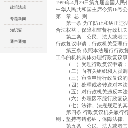
1999年4月29日第九届全国
政策法规
中华人民共和国主席令第16号公布
第一章 总 则
专题新闻
第一条 为了防止和纠正违法
合法权益，保障和监督行政机关
知识窗
第二条 公民、法人或者其他
通告通知
行政复议申请，行政机关受理行
第三条 依照本法履行行政复
工作的机构具体办理行政复议事
（一）受理行政复议申请；
（二）向有关组织和人员调
（三）审查申请行政复议的具
（四）处理或者转送对本法第
（五）对行政机关违反本法规
（六）办理因不服行政复议决
（七）法律、法规规定的其
第四条 行政复议机关履行行
则，坚持有错必纠，保障法律、
第五条 公民、法人或者其他